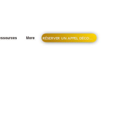
RÉSERVER UN APPEL DÉCOUVERTE
essources
More