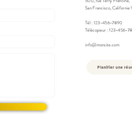
500, rue Terry Francine,
San Francisco, Californie
Tél : 123-456-7890
Télécopieur : 123-456-7
info@monsite.com
Planifier une réu