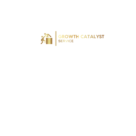
Au service des professionnels, des organi
institutions publiques