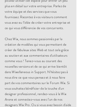
pouvez utiliser cet espace pour entrer un peu
plus en détail sur votre entreprise. Parlez de
votre équipe et des services que vous
fournissez. Racontez à vos visiteurs comment
vous avez eu l’idée de créer votre entreprise et
ce qui vous différencie de vos concurrents.
Chez Wix, nous sommes passionnés par la
création de modèles qui vous permettent de
créer de fabuleux sites Web et tout cela grâce
au soutien et aux commentaires d'utilisateurs
comme vous ! Tenez-vous au courant des
nouvelles versions et de ce qui arrive bientôt
dans Wixellaneous in Support. N'hésitez pas à
nous dire ce que vous pensez et à nous faire
part de vos commentaires sur le Forum Wix. Si
vous souhaitez bénéficier de la touche d'un
designer professionnel, rendez-vous à la Wix
Arena et connectez-vous avec l'un de nos
designers Wix Pro. Ou si vous avez besoin d'aide