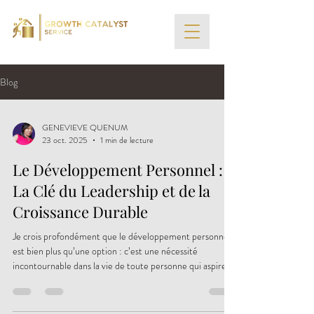
Blog
GENEVIEVE QUENUM
23 oct. 2025
1 min de lecture
Le Développement Personnel :
La Clé du Leadership et de la
Croissance Durable
Je crois profondément que le développement personnel
est bien plus qu’une option : c’est une nécessité
incontournable dans la vie de toute personne qui aspire à
grandir, à impacter et à vivre pleinement son potentiel.
Le développement personnel, c’est le point de départ du
leadership personnel , cette capacité à te guider toi-