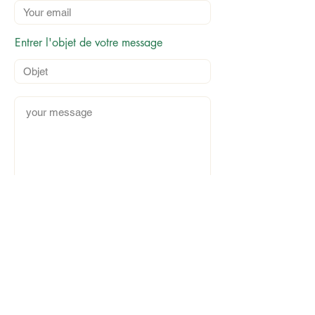
Entrer l'objet de votre message
Envoyer
Obtenez une réponse (FR/EN) sous 48h,
dans le monde entier et en ligne.